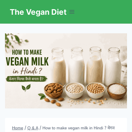
Skip
The Vegan Diet
to
content
Home
/
Q & A
/
How to make vegan milk in Hindi ? वेगन