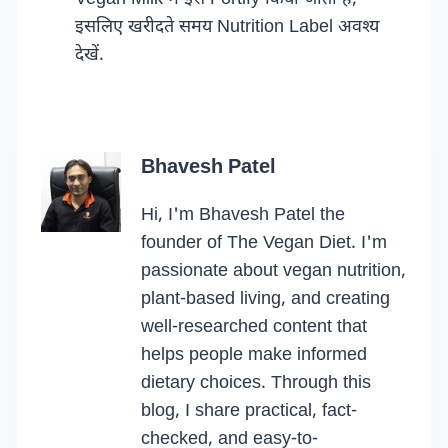
इसलिए खरीदते समय Nutrition Label अवश्य
देखें.
Bhavesh Patel
Hi, I'm Bhavesh Patel the
founder of The Vegan Diet. I'm
passionate about vegan nutrition,
plant-based living, and creating
well-researched content that
helps people make informed
dietary choices. Through this
blog, I share practical, fact-
checked, and easy-to-