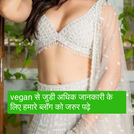
vegan से जुडी अधिक जानकारी के
लिए हमारे ब्लॉग को जरुर पढ़े