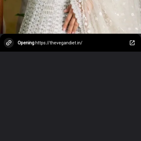
Opening
https://thevegandiet.in/