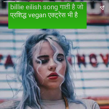
billie eilish song गाती है जो
प्रशिद्ध vegan एक्ट्रेस भी है